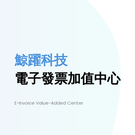
鯨躍科技
電子發票加值中心
E-Invoice Value-Added Center